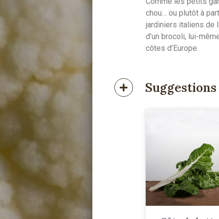
Comme les petits gar
chou… ou plutôt à part
jardiniers italiens de
d’un brocoli, lui-mêm
côtes d’Europe.
Suggestions