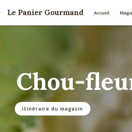
Le Panier Gourmand
Accueil
Maga
Chou-fleu
itinéraire du magasin