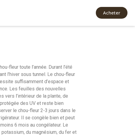
Acheter
ou-fleur toute l’année. Durant l’été
nt l’hiver sous tunnel. Le chou-fleur
écessite suffisamment d’espace et
nce. Les feuilles des nouvelles
s vers l’intérieur de la plante, de
t protégée des UV et reste bien
erver le chou-fleur 2-3 jours dans le
igérateur. Il se congèle bien et peut
 moins 6 mois au congélateur. Le
u potassium, du magnésium, du fer et