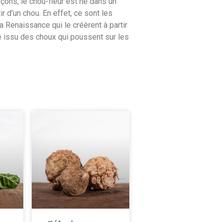
çons, le chou-fleur est né dans un
ir d’un chou. En effet, ce sont les
 la Renaissance qui le créèrent à partir
e issu des choux qui poussent sur les