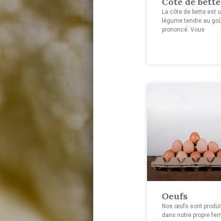
Côte de bette
La côte de bette est 
légume tendre au go
prononcé. Vous
Oeufs
Nos œufs sont produi
dans notre propre fer