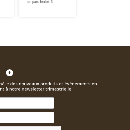
un parc herbé. 3
e
mé-e des nouveaux produits et événements en
nt à notre newsletter trimestrielle.