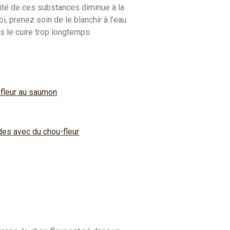
tité de ces substances diminue à la
i, prenez soin de le blanchir à l’eau
as le cuire trop longtemps.
fleur au saumon
es avec du chou-fleur