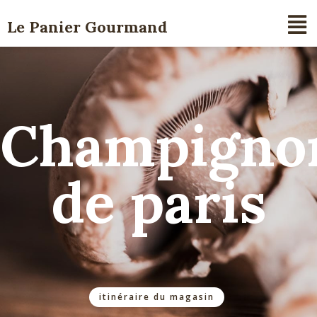
Le Panier Gourmand
Champigno
de paris
itinéraire du magasin