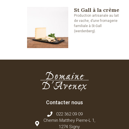
St Gall à la crème
Production artisanale au lait
de vache, d’une fromagerie
familiale à St-Gall
(werdenberg).
Contacter nous
022 362 09 09
Chemin Matthey Pierre-L 1,
1274 Signy