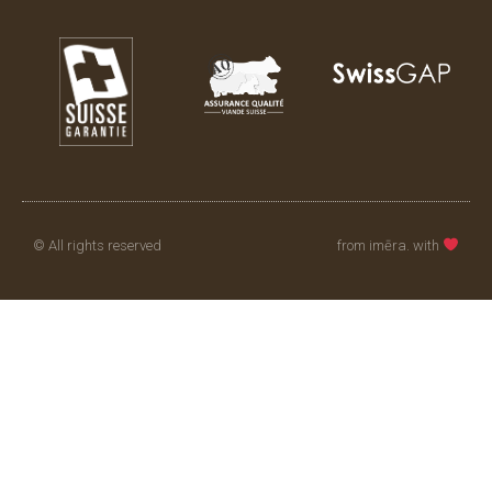
© All rights reserved
from imēra. with